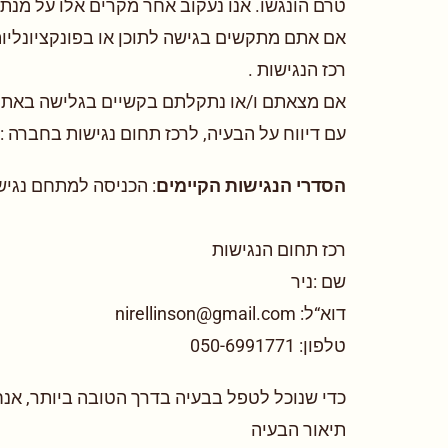
טרם הונגשו. אנו נעקוב אחר מקרים אלו על מנת
אם אתם מתקשים בגישה לתוכן או בפונקציונליו
רכז הנגישות .
אם מצאתם ו/או נתקלתם בקשיים בגלישה באתר בנ
עם דיווח על הבעיה, לרכז תחום נגישות בחברה :
הסדרי הנגישות הקיימים
: הכניסה למתחם נגיש
רכז תחום הנגישות
שם :ניר
דוא“ל: nirellinson@gmail.com
טלפון: 050-6991771
כדי שנוכל לטפל בבעיה בדרך הטובה ביותר, אנ
תיאור הבעיה