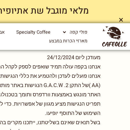
מלאי מוגבל שת אתיופיה ייג
×
פולי קפה
Specialty Coffee
אבי
מארזי הכרות במבצע
מעודכן ליום 24/12/2024
אנחנו בקפה עולה תמיד שואפים לספק לקהל הרחב
אנחנו פועלים לעדכן ולהטמיע את כללי הנגישות
(AA )של התקן 2. G.A.C.W הנגישות באתר מותאמת לדפדפנים המובילים.
האתר מונגש באמצעות וורדפרס ותומך בטכנולוג
השימוש של התוסף יופיעו.
בשל תנאים שאינם בשליטתנו, ייתכנו מקרים בה