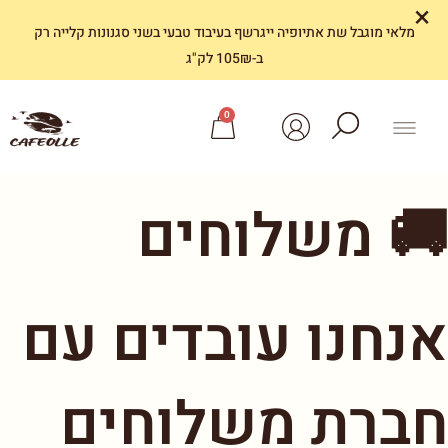
×
מלאי מוגבל שת אתיופיה ייגרשף בעיבוד טבעי בשני סגנונות קלייה רק
ב-105₪ לק"ג
0
🚚 משלוחים
אנחנו עובדים עם
חברת משלוחים