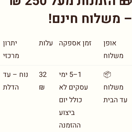
🎁 הזמנות מעל 250 ₪
– משלוח חינם!
אופן
זמן אספקה
עלות
יתרון
משלוח
מרכזי
📦
1–5 ימי
32
נוח – עד
משלוח
עסקים לא
₪
הדלת
עד הבית
כולל יום
ביצוע
ההזמנה