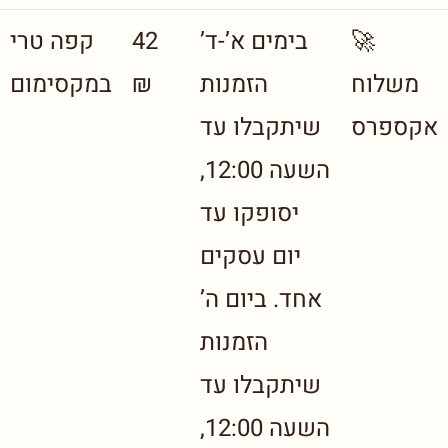
🚀
בימים א’-ד’
42
קפה טרי
משלוח
הזמנות
₪
במקסימום
אקספרס
שיתקבלו עד
השעה 12:00,
יסופקו עד
יום עסקים
אחד. ביום ה’
הזמנות
שיתקבלו עד
השעה 12:00,