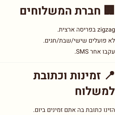
🏢 חברת המשלוחים
zigzag בפריסה ארצית.
לא פועלים שישי/שבת/חגים.
עקבו אחר SMS.
📍 זמינות וכתובת
למשלוח
הזינו כתובת בה אתם זמינים ביום.