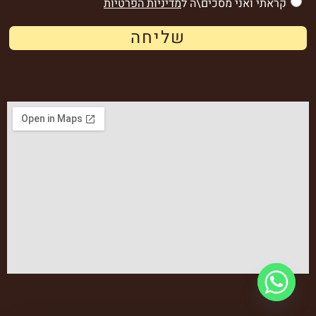
קראתי ואני מסכים\ה ל
מדיניות הפרטיות
שליחה
© 2024 כל הזכויות שמורות לקפה עולה Caffe Olle | פולי קפה