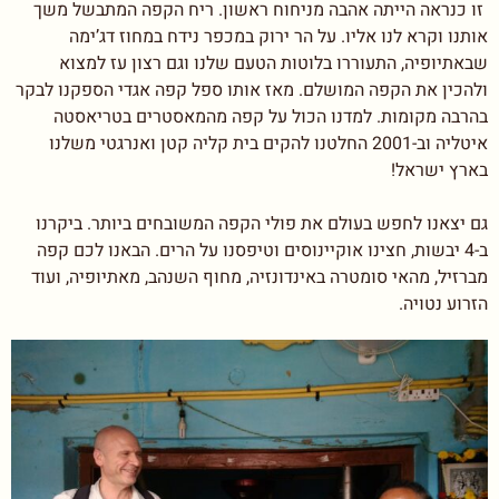
זו כנראה הייתה אהבה מניחוח ראשון. ריח הקפה המתבשל משך
אותנו וקרא לנו אליו. על הר ירוק במכפר נידח במחוז דג’ימה
שבאתיופיה, התעוררו בלוטות הטעם שלנו וגם רצון עז למצוא
ולהכין את הקפה המושלם. מאז אותו ספל קפה אגדי הספקנו לבקר
בהרבה מקומות. למדנו הכול על קפה מהמאסטרים בטריאסטה
איטליה וב-2001 החלטנו להקים בית קליה קטן ואנרגטי משלנו
בארץ ישראל!
גם יצאנו לחפש בעולם את פולי הקפה המשובחים ביותר. ביקרנו
ב-4 יבשות, חצינו אוקיינוסים וטיפסנו על הרים. הבאנו לכם קפה
מברזיל, מהאי סומטרה באינדונזיה, מחוף השנהב, מאתיופיה, ועוד
הזרוע נטויה.