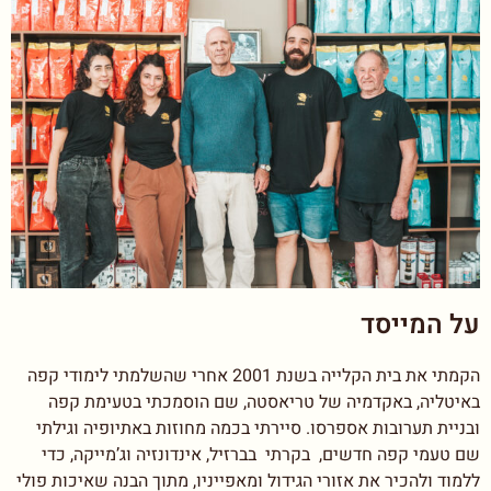
על המייסד
הקמתי את בית הקלייה בשנת 2001 אחרי שהשלמתי לימודי קפה
באיטליה, באקדמיה של טריאסטה, שם הוסמכתי בטעימת קפה
ובניית תערובות אספרסו. סיירתי בכמה מחוזות באתיופיה וגילתי
שם טעמי קפה חדשים, בקרתי בברזיל, אינדונזיה וג’מייקה, כדי
ללמוד ולהכיר את אזורי הגידול ומאפייניו, מתוך הבנה שאיכות פולי