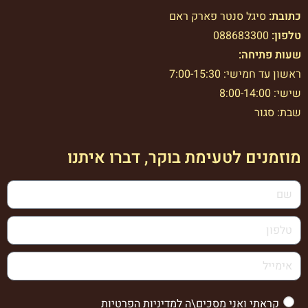
כתובת:
סיגל סנטר פארק ראם
טלפון:
088683300
שעות פתיחה:
ראשון עד חמישי: 7:00-15:30
שישי: 8:00-14:00
שבת: סגור
מוזמנים לטעימת בוקר, דברו איתנו
קראתי ואני מסכים\ה ל
מדיניות הפרטיות