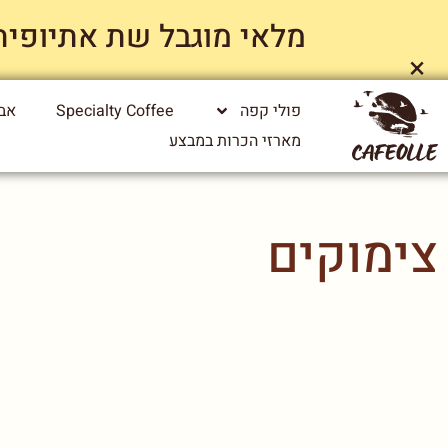
מלאי מוגבל שת אתיופיה ייג
×
פולי קפה
Specialty Coffee
אבי
מארזי הכרות במבצע
צימוקים