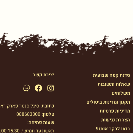
יצירת קשר
סדנת קפה שבועית
שאלות ותשובות
משלוחים
תקנון ומדינות ביטולים
כתובת:
סיגל סנטר פארק רא
מדיניות פרטיות
טלפון:
088683300
הצהרת נגישות
שעות פתיחה:
בואו לבקר אותנו!
ראשון עד חמישי: 7:00-15:30