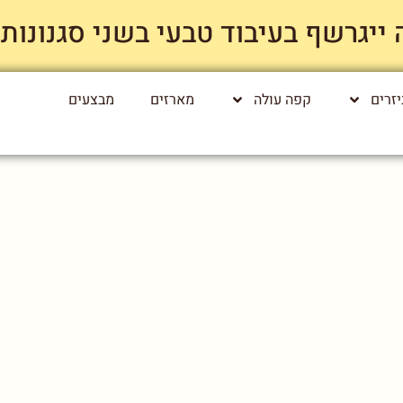
רשף בעיבוד טבעי בשני סגנונות קלייה רק
זרים
קפה עולה
מארזים
מבצעים