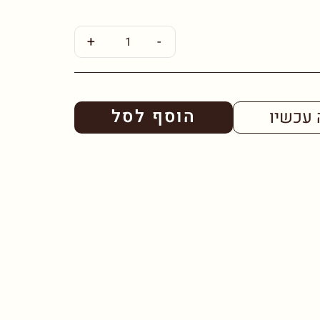
+
-
הוסף לסל
 עכשיו