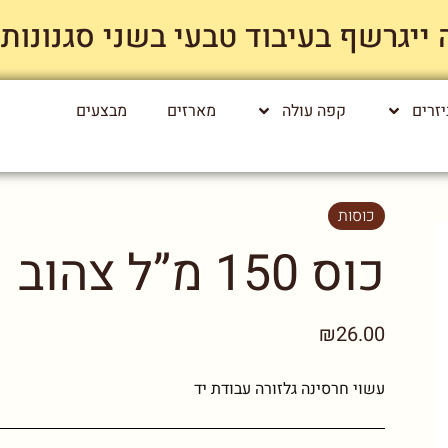
רשף בעיבוד טבעי בשני סגנונות קלייה רק
זרים
קפה עולה
מארזים
מבצעים
כוסות
כוס 150 מ”ל צהוב
₪26.00
עשוי חרסינה גלזורה עבודת יד