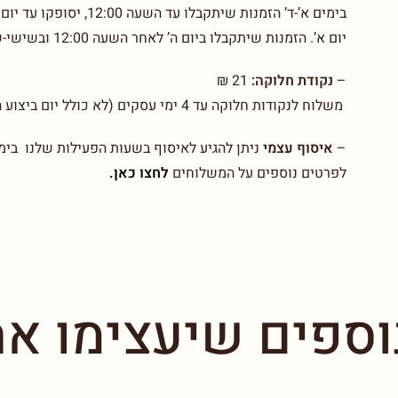
יום א’. הזמנות שיתקבלו ביום ה’ לאחר השעה 12:00 ובשישי-שבת יסופקו עד יום ב’. בכפוף לתקנון
–
נקודת חלוקה:
21 ₪
משלוח לנקודות חלוקה עד 4 ימי עסקים (לא כולל יום ביצוע ההזמנה)
–
איסוף עצמי
ניתן להגיע לאיסוף בשעות הפעילות שלנו בימים א-ו בין 00-14.00
לפרטים נוספים על המשלוחים
לחצו כאן.
וספים שיעצימו את