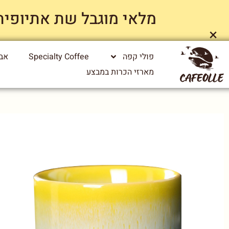
מלאי מוגבל שת אתיופיה ייג
×
פולי קפה
Specialty Coffee
אבי
מארזי הכרות במבצע