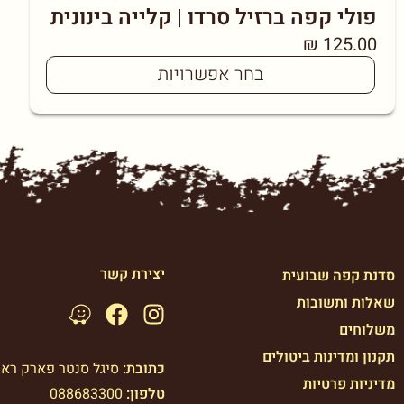
פולי קפה ברזיל סרדו | קלייה בינונית
₪
125.00
בחר אפשרויות
יצירת קשר
סדנת קפה שבועית
שאלות ותשובות
משלוחים
תקנון ומדינות ביטולים
כתובת:
סיגל סנטר פארק רא
מדיניות פרטיות
טלפון:
088683300