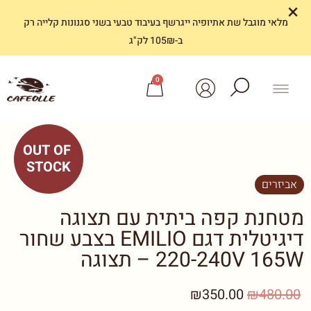
×
מלאי מוגבל שת אתיופיה ייגרשף בעיבוד טבעי בשני סגנונות קלייה רק
ב-105₪ לק"ג
0
OUT OF 
STOCK
אביזרים
מטחנת קפה ביתית עם תצוגה
דיגיטלית דגם EMILIO בצבע שחור
220-240V 165W – תצוגה
₪350.00
₪480.00