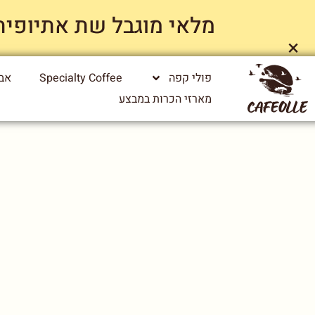
מלאי מוגבל שת אתיופיה ייג
×
פולי קפה
Specialty Coffee
אבי
מארזי הכרות במבצע