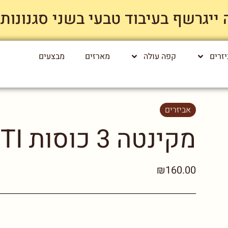
רשף בעיבוד טבעי בשני סגנונות קלייה רק
זרים
קפה עולה
מארזים
מבצעים
אביזרים
מקינטה 3 כוסות BIALETTI
₪160.00