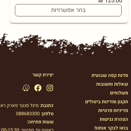
₪
125.00
בחר אפשרויות
יצירת קשר
סדנת קפה שבועית
שאלות ותשובות
משלוחים
תקנון ומדינות ביטולים
כתובת:
סיגל סנטר פארק רא
מדיניות פרטיות
טלפון:
088683300
הצהרת נגישות
שעות פתיחה:
בואו לבקר אותנו!
ראשון עד חמישי: 7:00-15:30