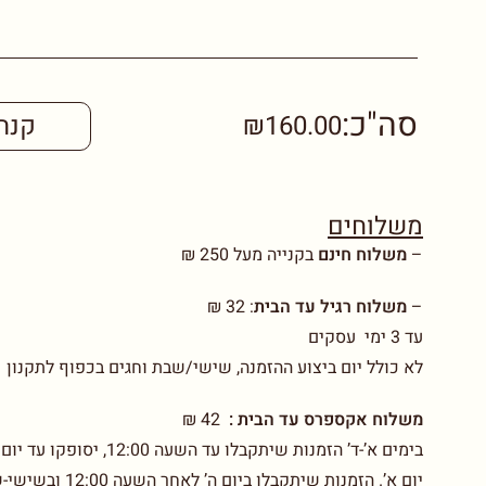
סה"כ:
₪160.00
קנה
משלוחים
–
משלוח חינם
בקנייה מעל 250 ₪
–
משלוח רגיל עד הבית
:
32 ₪
עד 3 ימי עסקים
לא כולל יום ביצוע ההזמנה, שישי/שבת וחגים בכפוף לתקנון
משלוח אקספרס עד הבית :
42 ₪
יום א’. הזמנות שיתקבלו ביום ה’ לאחר השעה 12:00 ובשישי-שבת יסופקו עד יום ב’. בכפוף לתקנון