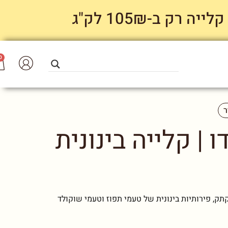
 ב-105₪ לק"ג
0
ר
 | קלייה בינונית
, פירותיות בינונית של טעמי תפוז וטעמי שוקולד