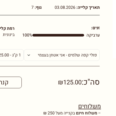
תאריך קלייה:
03.08.2026
גוף:
7
זנים:
רמת קליי
בינונית
ערביקה
100%
סה"כ:
₪125.00
קנה
משלוחים
–
משלוח חינם
בקנייה מעל 250 ₪