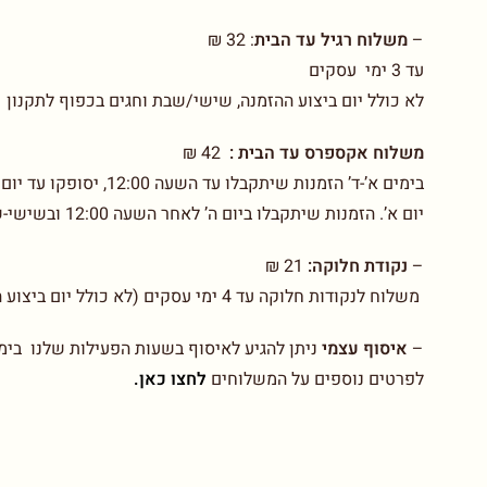
–
משלוח רגיל עד הבית
:
32 ₪
עד 3 ימי עסקים
לא כולל יום ביצוע ההזמנה, שישי/שבת וחגים בכפוף לתקנון
משלוח אקספרס עד הבית :
42 ₪
יום א’. הזמנות שיתקבלו ביום ה’ לאחר השעה 12:00 ובשישי-שבת יסופקו עד יום ב’. בכפוף לתקנון
–
נקודת חלוקה:
21 ₪
משלוח לנקודות חלוקה עד 4 ימי עסקים (לא כולל יום ביצוע ההזמנה)
–
איסוף עצמי
ניתן להגיע לאיסוף בשעות הפעילות שלנו בימים א-ו בין 00-14.00
לפרטים נוספים על המשלוחים
לחצו כאן.