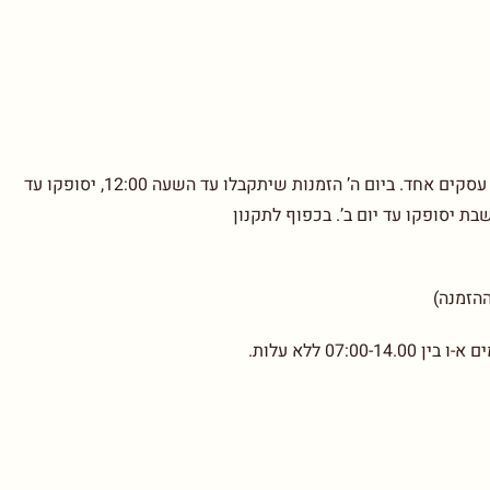
בימים א’-ד’ הזמנות שיתקבלו עד השעה 12:00, יסופקו עד יום עסקים אחד. ביום ה’ הזמנות שיתקבלו עד השעה 12:00, יסופקו עד
07: ללא עלות.