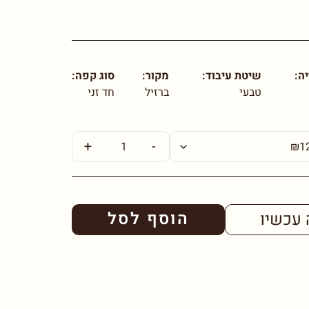
ה:
שיטת עיבוד:
מקור:
סוג קפה:
טבעי
ברזיל
חד זני
+
-
הוסף לסל
 עכשיו