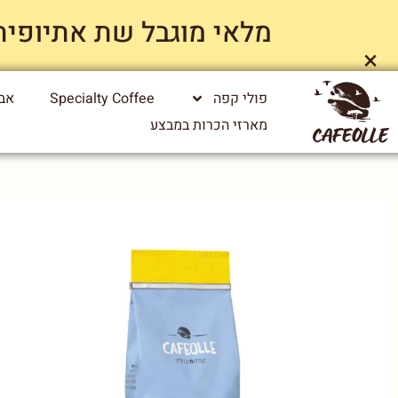
מלאי מוגבל שת אתיופיה ייג
×
פולי קפה
Specialty Coffee
אבי
מארזי הכרות במבצע