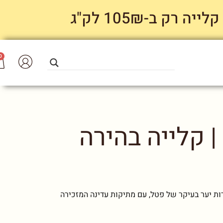
 ב-105₪ לק"ג
0
 קלייה בהירה
ות יער בעיקר של פטל, עם מתיקות עדינה המזכירה