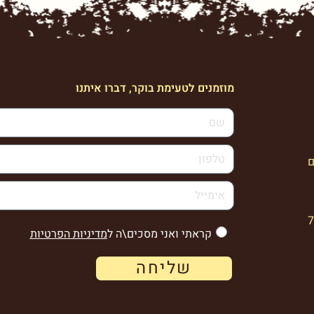
מוזמנים לטעימת בוקר, דברו איתנו
ם
קראתי ואני מסכים\ה ל
מדיניות הפרטיות
שליחה