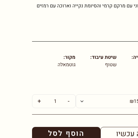
ני עם מרקם קרמי והסיומת נקייה וארוכה עם רמזים
ה:
שיטת עיבוד:
מקור:
שטוף
גוטמאלה
+
-
הוסף לסל
 עכשיו