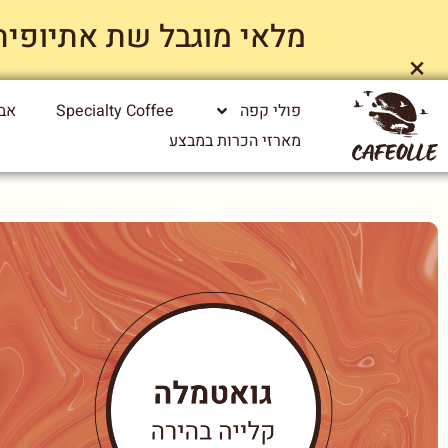
מלאי מוגבל שת אתיופיה ייג
×
פולי קפה
Specialty Coffee
אבי
מארזי הכרות במבצע