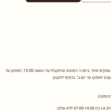
בימים א’-ד’ הזמנות שיתקבלו עד השעה 12:00, יסופקו עד יום עסקים אחד. ביום ה’ הזמנות שיתקבלו עד השעה 12:00, יסופקו עד
07: ללא עלות.