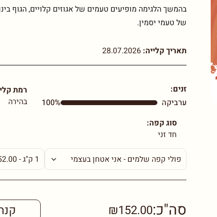
בהמשך הלגימה מופיעים טעמים של אגוזים קלויים, הגוף בינו
של טעמי יסמין.
תאריך קלייה:
28.07.2026
זנים:
רמת קליי
בהירה
ערביקה
100%
סוג קפה:
חד זני
סה"כ:
₪152.00
קנה