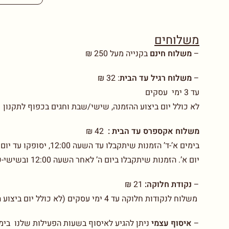
משלוחים
–
משלוח חינם
בקנייה מעל 250 ₪
–
משלוח רגיל עד הבית
:
32 ₪
עד 3 ימי עסקים
לא כולל יום ביצוע ההזמנה, שישי/שבת וחגים בכפוף לתקנון
משלוח אקספרס עד הבית :
42 ₪
יום א’. הזמנות שיתקבלו ביום ה’ לאחר השעה 12:00 ובשישי-שבת יסופקו עד יום ב’. בכפוף לתקנון
–
נקודת חלוקה:
21 ₪
משלוח לנקודות חלוקה עד 4 ימי עסקים (לא כולל יום ביצוע ההזמנה)
–
איסוף עצמי
ניתן להגיע לאיסוף בשעות הפעילות שלנו בימים א-ו בין 00-14.00