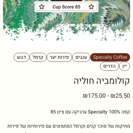
Specialty Coffee
ענבים
פירות יער
קרמל
דבש
יין
הדרים
קולומביה חוליה
₪25.50 - ₪175.00
קפה Specialty 100% ערביקה עם ציון 85
מתיקות של סוכר קנים וקרמל המתמזגים עם פירותיות של פירות