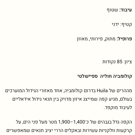
עיבוד:
שטוף
קטיף: ידני
פרופיל:
מתוק, פירותי, מאוזן
ציון: 85 נקודות
קולומביה חוליה ספיישלטי
מההרים של
Huila
בדרום קולומביה, אחד מאזורי הגידול המוערכים
בעולם, מגיע קפה שמייצג איזון מדויק בין תנאי גידול אידאליים
לעיבוד מוקפד.
הקפה גדל בגבהים של כ־1,400–1,900 מטר מעל פני הים, על
קרקעות וולקניות עשירות ובאקלים הררי יציב תנאים שמאפשרים