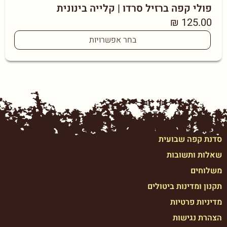
פולי קפה ברזיל סרדו | קלייה בינונית
₪
125.00
בחר אפשרויות
סדנת קפה שבועית
שאלות ותשובות
משלוחים
תקנון ומדינות ביטולים
מדיניות פרטיות
הצהרת נגישות