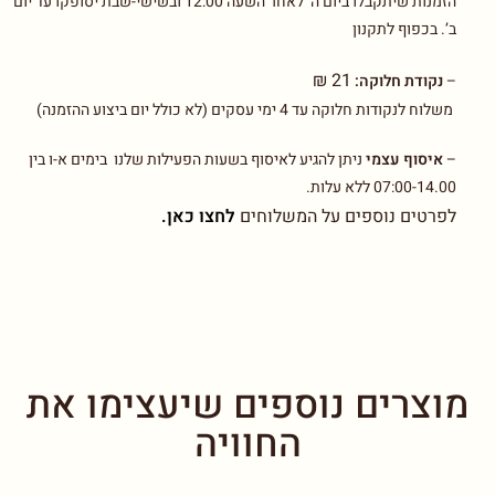
הזמנות שיתקבלו ביום ה’ לאחר השעה 12:00 ובשישי-שבת יסופקו עד יום
ב’. בכפוף לתקנון
21 ₪
–
נקודת חלוקה:
משלוח לנקודות חלוקה עד 4 ימי עסקים (לא כולל יום ביצוע ההזמנה)
–
איסוף עצמי
ניתן להגיע לאיסוף בשעות הפעילות שלנו בימים א-ו בין
07:00-14.00 ללא עלות.
לפרטים נוספים על המשלוחים
לחצו כאן.
מוצרים נוספים שיעצימו את
החוויה