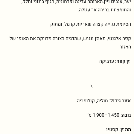
יער, ענבים ויין.הארומה עדינה ופרחונית, הגוף בינוני וחלק,
והחומציות בהירה אך עגולה.
הסיומת נקייה קצרה שאריות קרמל, ומתוק
קפה אלגנטי, מאוזן ונגיש, שמדגים בצורה מדויקת את האופי של
האזור.
זן קפה:
ערביקה
\
אזור גידול:
חוליה, קולומביה
גובה:
1,450–1,900 מ׳
תת זן:
קסטיו