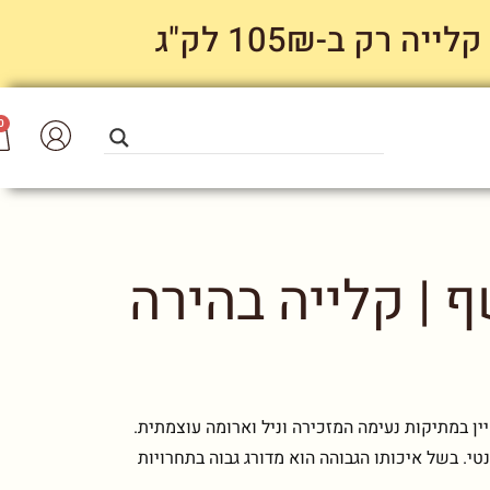
 ב-105₪ לק"ג
0
 | קלייה בהירה
ין במתיקות נעימה המזכירה וניל וארומה עוצמתית.
טי. בשל איכותו הגבוהה הוא מדורג גבוה בתחרויות