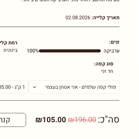
תאריך קלייה:
02.08.2026
זנים:
רמת קליי
בינונית
ערביקה
100%
סוג קפה:
חד זני
סה"כ:
₪196.00
₪105.00
קנה