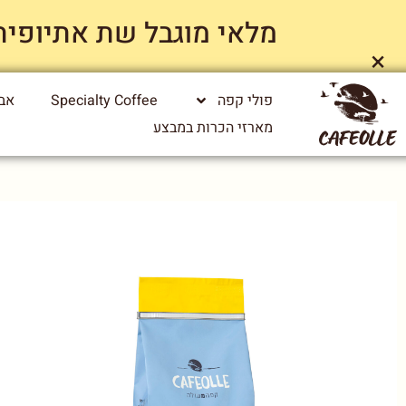
מלאי מוגבל שת אתיופיה ייג
×
פולי קפה
Specialty Coffee
אבי
מארזי הכרות במבצע