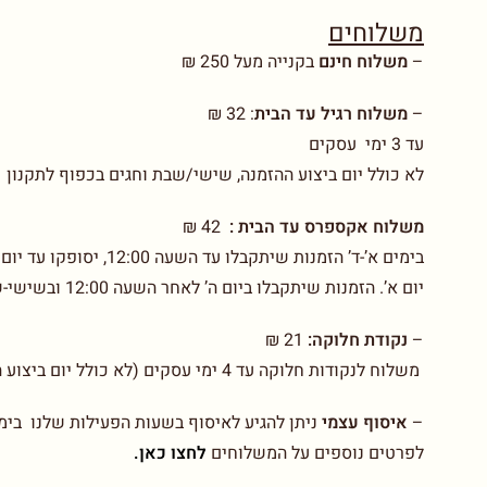
משלוחים
–
משלוח חינם
בקנייה מעל 250 ₪
–
משלוח רגיל עד הבית
:
32 ₪
עד 3 ימי עסקים
לא כולל יום ביצוע ההזמנה, שישי/שבת וחגים בכפוף לתקנון
משלוח אקספרס עד הבית :
42 ₪
יום א’. הזמנות שיתקבלו ביום ה’ לאחר השעה 12:00 ובשישי-שבת יסופקו עד יום ב’. בכפוף לתקנון
–
נקודת חלוקה:
21 ₪
משלוח לנקודות חלוקה עד 4 ימי עסקים (לא כולל יום ביצוע ההזמנה)
–
איסוף עצמי
ניתן להגיע לאיסוף בשעות הפעילות שלנו בימים א-ו בין 00-14.00
לפרטים נוספים על המשלוחים
לחצו כאן.