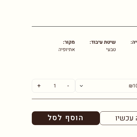
ה:
שיטת עיבוד:
מקור:
טבעי
אתיופיה
+
-
הוסף לסל
 עכשיו