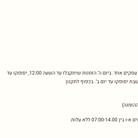
בימים א’-ד’ הזמנות שיתקבלו עד השעה 12:00, יסופקו עד יום עסקים אחד. ביום ה’ הזמנות שיתקבלו עד השעה 12:00, יסופקו עד
07: ללא עלות.