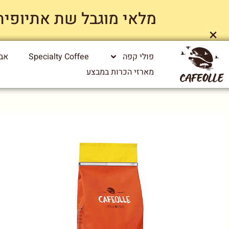
מלאי מוגבל שת אתיופיה ייג
×
פולי קפה
Specialty Coffee
אבי
מארזי הכרות במבצע