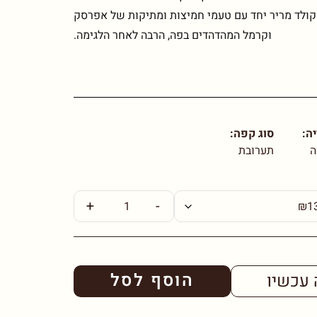
וקולד מריר יחד עם טעמי חמיצות ומתיקות של אפרסק
וקרמל המהדהדים בפה, הרבה לאחר הלגימה.
ה:
סוג קפה:
ה
תערובת
+
-
הוסף לסל
 עכשיו