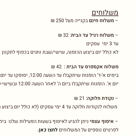
משלוחים
–
משלוח חינם
בקנייה מעל 250 ₪
–
משלוח רגיל עד הבית
:
32 ₪
עד 3 ימי עסקים
לא כולל יום ביצוע ההזמנה, שישי/שבת וחגים בכפוף לתקנון
משלוח אקספרס עד הבית :
42 ₪
יום א’. הזמנות שיתקבלו ביום ה’ לאחר השעה 12:00 ובשישי-שבת יסופקו עד יום ב’. בכפוף לתקנון
–
נקודת חלוקה:
21 ₪
משלוח לנקודות חלוקה עד 4 ימי עסקים (לא כולל יום ביצוע ההזמנה)
–
איסוף עצמי
ניתן להגיע לאיסוף בשעות הפעילות שלנו בימים א-ו בין 00-14.00
לפרטים נוספים על המשלוחים
לחצו כאן.