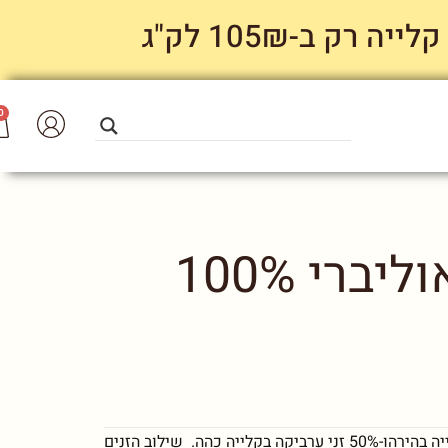
 ב-105₪ לק"ג
0
תערובת פולי קפה אוליברי 100%
תערובת בסגנון סיציליאני המורכבת מ-50% זני ערביקה בקלייה בהירהו-50% זני ערביקה בקלייה כהה. שילוב הזנים