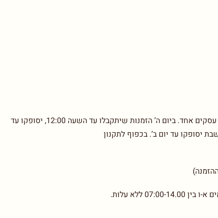
בימים א’-ד’ הזמנות שיתקבלו עד השעה 12:00, יסופקו עד יום עסקים אחד. ביום ה’ הזמנות שיתקבלו עד השעה 12:00, יסופקו עד
07: ללא עלות.