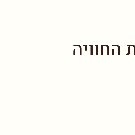
 החוויה