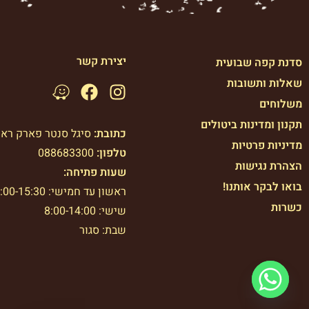
יצירת קשר
סדנת קפה שבועית
שאלות ותשובות
משלוחים
תקנון ומדינות ביטולים
כתובת:
סיגל סנטר פארק רא
מדיניות פרטיות
טלפון:
088683300
הצהרת נגישות
שעות פתיחה:
בואו לבקר אותנו!
ראשון עד חמישי: 7:00-15:30
כשרות
שישי: 8:00-14:00
שבת: סגור
© 2024 כל הזכויות שמורות לקפה עולה Caffe Olle | פולי קפה