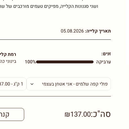
ושני סגנונות הקלייה, מפיקים טעמים מורכבים של ש
תאריך קלייה:
05.08.2026
זנים:
רמת קליי
בינוני כה
ערביקה
100%
סה"כ:
₪137.00
קנה