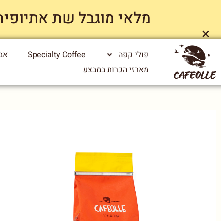
מלאי מוגבל שת אתיופיה ייג
×
פולי קפה
Specialty Coffee
אבי
מארזי הכרות במבצע