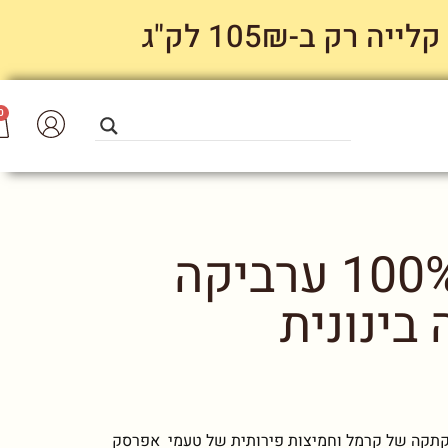
 ב-105₪ לק"ג
0
תערובת פולי קפה 100% ערביקה
בינונית
תקתקה של קרמל וחמיצות פירותית של טעמי אפרסק