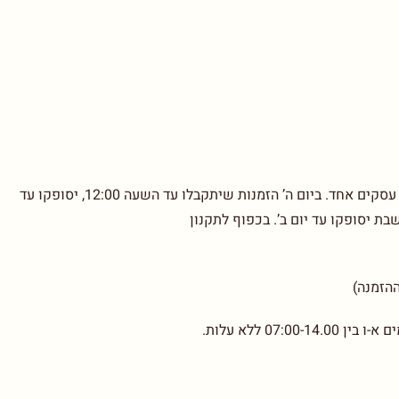
בימים א’-ד’ הזמנות שיתקבלו עד השעה 12:00, יסופקו עד יום עסקים אחד. ביום ה’ הזמנות שיתקבלו עד השעה 12:00, יסופקו עד
07: ללא עלות.