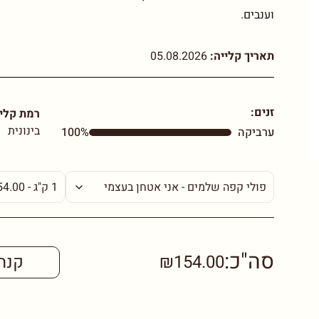
וענבים.
תאריך קלייה:
05.08.2026
זנים:
רמת קליי
בינונית
ערביקה
100%
סה"כ:
₪154.00
קנה