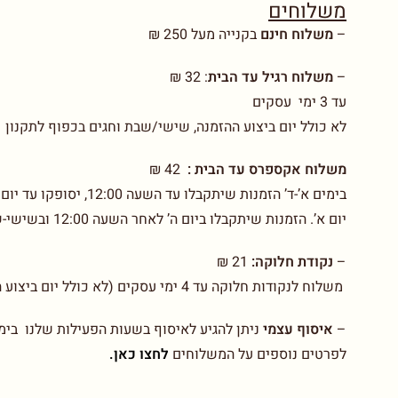
משלוחים
–
משלוח חינם
בקנייה מעל 250 ₪
–
משלוח רגיל עד הבית
:
32 ₪
עד 3 ימי עסקים
לא כולל יום ביצוע ההזמנה, שישי/שבת וחגים בכפוף לתקנון
משלוח אקספרס עד הבית :
42 ₪
יום א’. הזמנות שיתקבלו ביום ה’ לאחר השעה 12:00 ובשישי-שבת יסופקו עד יום ב’. בכפוף לתקנון
–
נקודת חלוקה:
21 ₪
משלוח לנקודות חלוקה עד 4 ימי עסקים (לא כולל יום ביצוע ההזמנה)
–
איסוף עצמי
ניתן להגיע לאיסוף בשעות הפעילות שלנו בימים א-ו בין 00-14.00
לפרטים נוספים על המשלוחים
לחצו כאן.