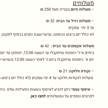
משלוחים
–
משלוח חינם
בקנייה מעל 250 ₪
–
משלוח רגיל עד הבית
:
32 ₪
עד 3 ימי עסקים
לא כולל יום ביצוע ההזמנה, שישי/שבת וחגים בכפוף לתקנון
משלוח אקספרס עד הבית :
42 ₪
יום א’. הזמנות שיתקבלו ביום ה’ לאחר השעה 12:00 ובשישי-שבת יסופקו עד יום ב’. בכפוף לתקנון
–
נקודת חלוקה:
21 ₪
משלוח לנקודות חלוקה עד 4 ימי עסקים (לא כולל יום ביצוע ההזמנה)
–
איסוף עצמי
ניתן להגיע לאיסוף בשעות הפעילות שלנו בימים א-ו בין 00-14.00
לפרטים נוספים על המשלוחים
לחצו כאן.