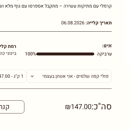
קרמלי עם מתיקות עשירה – מתקבל אספרסו עם גוף מלא וש
תאריך קלייה:
06.08.2026
זנים:
רמת קליי
בינוני כה
ערביקה
100%
סה"כ:
₪147.00
קנה