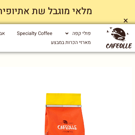
מלאי מוגבל שת אתיופיה ייג
×
פולי קפה
Specialty Coffee
אבי
מארזי הכרות במבצע