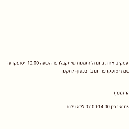
בימים א’-ד’ הזמנות שיתקבלו עד השעה 12:00, יסופקו עד יום עסקים אחד. ביום ה’ הזמנות שיתקבלו עד השעה 12:00, יסופקו עד
07: ללא עלות.