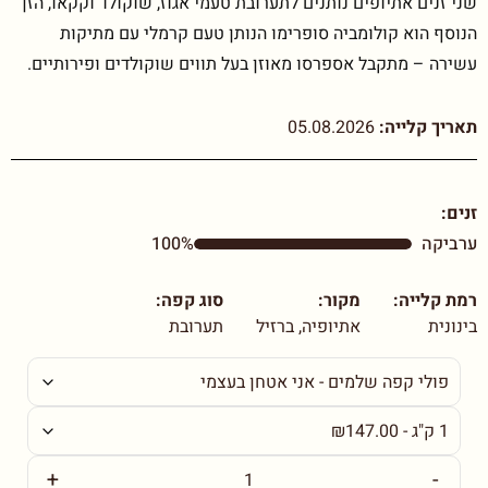
שני זנים אתיופים נותנים לתערובת טעמי אגוז, שוקולד וקקאו, הזן
הנוסף הוא קולומביה סופרימו הנותן טעם קרמלי עם מתיקות
עשירה – מתקבל אספרסו מאוזן בעל תווים שוקולדים ופירותיים.
תאריך קלייה:
05.08.2026
זנים:
ערביקה
100%
רמת קלייה:
מקור:
סוג קפה:
בינונית
אתיופיה, ברזיל
תערובת
+
-