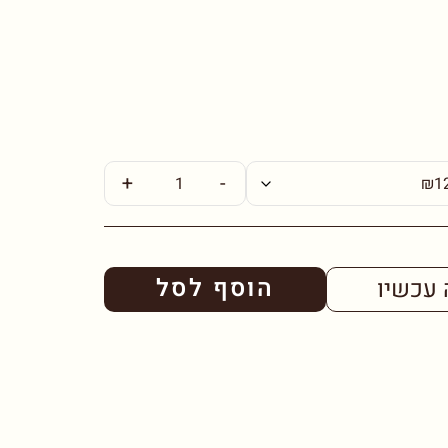
+
-
הוסף לסל
 עכשיו