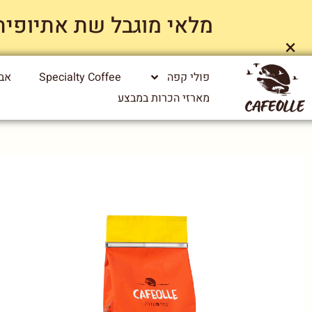
מלאי מוגבל שת אתיופיה ייג
×
פולי קפה
Specialty Coffee
אבי
מארזי הכרות במבצע