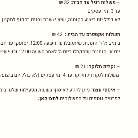
–
משלוח רגיל עד הבית
:
32 ₪
עד 3 ימי עסקים
לא כולל יום ביצוע ההזמנה, שישי/שבת וחגים בכפוף לתקנון
משלוח אקספרס עד הבית :
42 ₪
יום א’. הזמנות שיתקבלו ביום ה’ לאחר השעה 12:00 ובשישי-שבת יסופקו עד יום ב’. בכפוף לתקנון
–
נקודת חלוקה:
21 ₪
משלוח לנקודות חלוקה עד 4 ימי עסקים (לא כולל יום ביצוע ההזמנה)
–
איסוף עצמי
ניתן להגיע לאיסוף בשעות הפעילות שלנו בימים א-ו בין 00-14.00
לפרטים נוספים על המשלוחים
לחצו כאן.