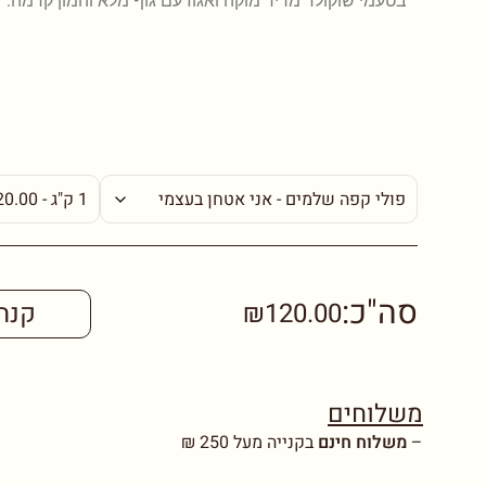
בטעמי שוקולד מריר מוקה ואגוז עם גוף מלא והמון קרמה.
איך גילינו את הRAVELLO
סה"כ:
₪120.00
קנה
משלוחים
–
משלוח חינם
בקנייה מעל 250 ₪