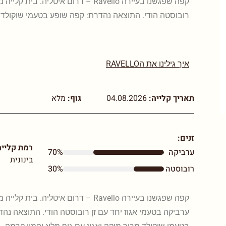
קפה שפגשנו בעיירה Ravello – דרום איטל
רובוסטה הודי. התוצאה נהדרת: קפה שופע בטעמי שוקולד מ
איך גילינו את הRAVELLO
תאריך קלייה:
04.08.2026
גוף:
מלא
זנים:
רמת קלייה
ערביקה
70%
בינונית
רובוסטה
30%
קפה שפגשנו בעיירה Ravello – דרום איטליה. בית 
ערביקה בטעמי אגוז יחד עם זן רובוסטה הודי. התוצאה נה