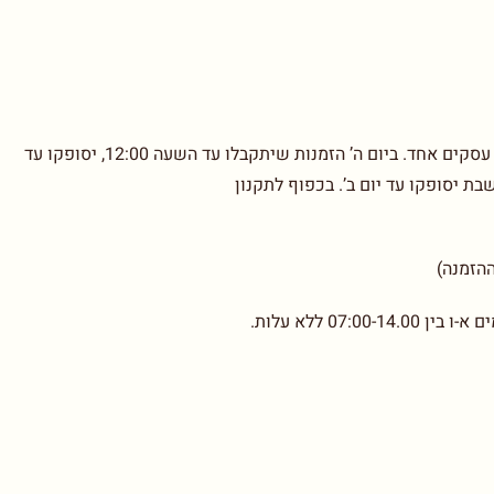
בימים א’-ד’ הזמנות שיתקבלו עד השעה 12:00, יסופקו עד יום עסקים אחד. ביום ה’ הזמנות שיתקבלו עד השעה 12:00, יסופקו עד
07: ללא עלות.