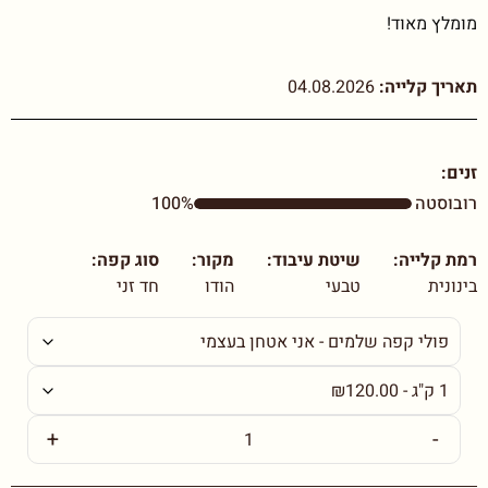
מומלץ מאוד!
תאריך קלייה:
04.08.2026
זנים:
רובוסטה
100%
רמת קלייה:
שיטת עיבוד:
מקור:
סוג קפה:
בינונית
טבעי
הודו
חד זני
+
-