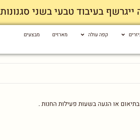
רשף בעיבוד טבעי בשני סגנונות קלייה רק
זרים
קפה עולה
מארזים
מבצעים
בתיאום או הגעה בשעות פעילות החנות .