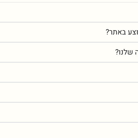
צע באתר?
 שלנו?