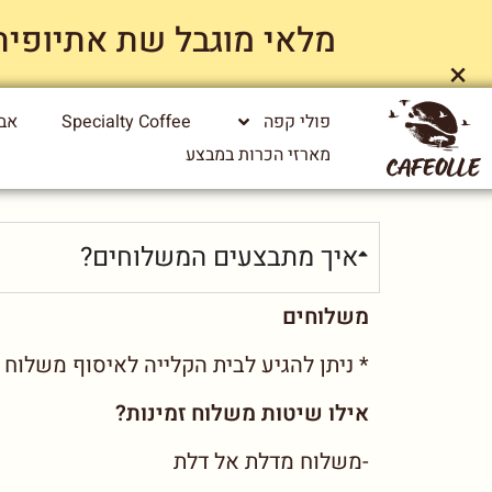
מלאי מוגבל שת אתיופיה ייג
×
פולי קפה
Specialty Coffee
אבי
מארזי הכרות במבצע
איך מתבצעים המשלוחים?
משלוחים
* ניתן להגיע לבית הקלייה לאיסוף משלוח 
אילו שיטות משלוח זמינות?
-משלוח מדלת אל דלת